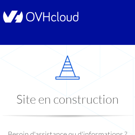
Site en construction
Besoin d'assistance ou d'informations ?